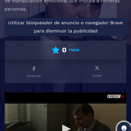
de manipulación emocional que implica a terceras
personas.
Utilizar bloqueador de anuncio o navegador Brave
para disminuir la publicidad
0
TMDB
Twitter
Facebook