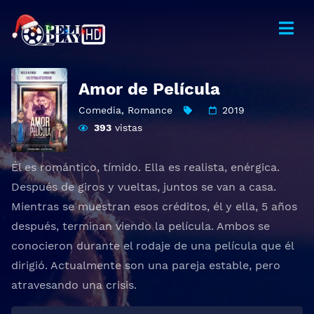
Amor de Película
Comedia
,
Romance
2019
393
vistas
Él es romántico, tímido. Ella es realista, enérgica.
Después de giros y vueltas, juntos se van a casa.
Mientras se muestran esos créditos, él y ella, 5 años
después, terminan viendo la película. Ambos se
conocieron durante el rodaje de una película que él
dirigió. Actualmente son una pareja estable, pero
atravesando una crisis.