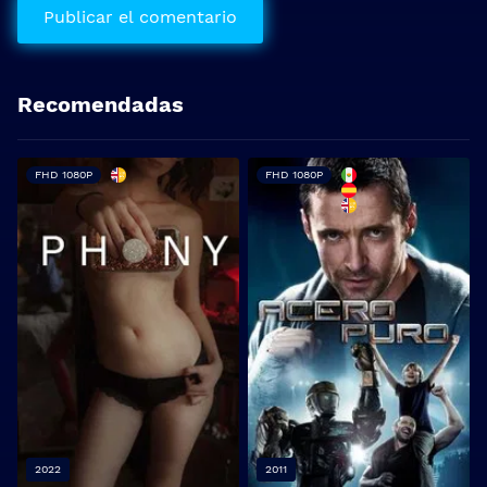
Recomendadas
FHD 1080P
FHD 1080P
2022
2011