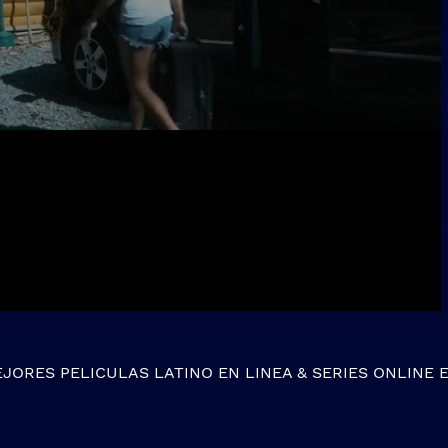
EJORES
PELICULAS LATINO EN LINEA
&
SERIES ONLINE
E