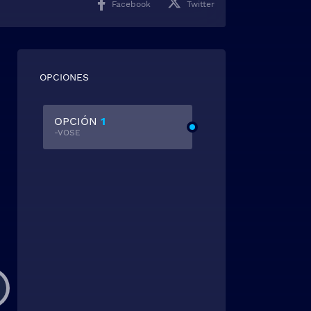
Facebook
Twitter
OPCIONES
OPCIÓN
1
-VOSE