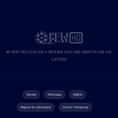
© VER PELÍCULAS Y SERIES ONLINE GRATIS EN HD
LATINO
Series
Películas
DMCA
Mejora la velocidad
Correo Temporal