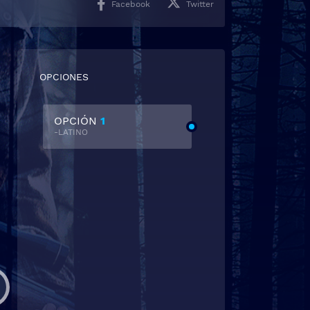
Facebook
Twitter
OPCIONES
OPCIÓN
1
-LATINO