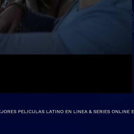
EJORES
PELICULAS LATINO EN LINEA
&
SERIES ONLINE
E