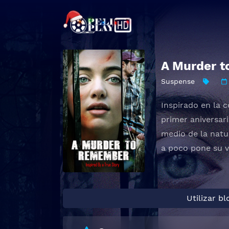
A Murder 
Suspense
Inspirado en la 
primer aniversar
medio de la natu
a poco pone su v
Utilizar b