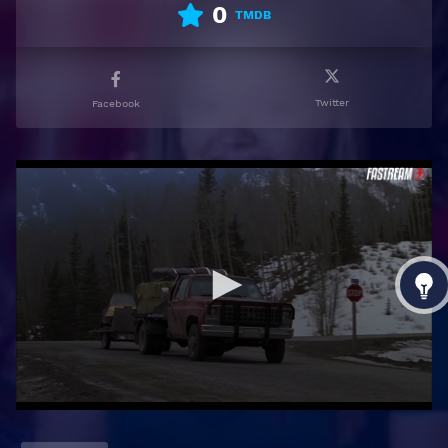
0
TMDB
Twitter
Facebook