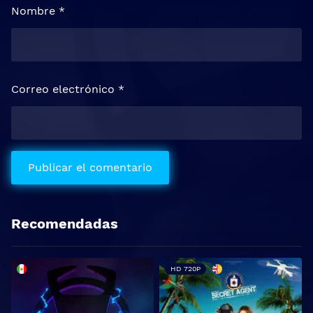
Nombre
*
Correo electrónico
*
Recomendadas
HD 720P