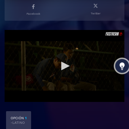
Twitter
Facebook
OPCIÓN
1
-LATINO