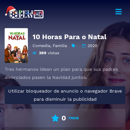
10 Horas Para o Natal
Comedia
,
Familia
2020
389
vistas
Tres hermanos idean un plan para que sus padres
divorciados pasen la Navidad juntos.
Utilizar bloqueador de anuncio o navegador Brave
para disminuir la publicidad
0
TMDB