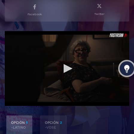
Twitter
Facebook
OPCIÓN
1
OPCIÓN
2
-LATINO
-VOSE